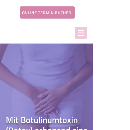
ONLINE TERMIN BUCHEN
Mit Botulinumtoxin