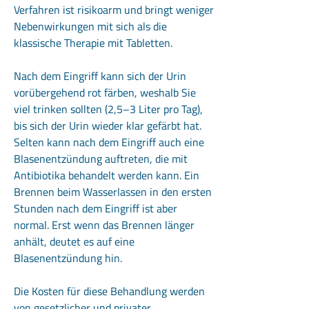
Verfahren ist risikoarm und bringt weniger
Nebenwirkungen mit sich als die
klassische Therapie mit Tabletten.
Nach dem Eingriff kann sich der Urin
vorübergehend rot färben, weshalb Sie
viel trinken sollten (2,5–3 Liter pro Tag),
bis sich der Urin wieder klar gefärbt hat.
Selten kann nach dem Eingriff auch eine
Blasenentzündung auftreten, die mit
Antibiotika behandelt werden kann. Ein
Brennen beim Wasserlassen in den ersten
Stunden nach dem Eingriff ist aber
normal. Erst wenn das Brennen länger
anhält, deutet es auf eine
Blasenentzündung hin.
Die Kosten für diese Behandlung werden
von gesetzlicher und privater